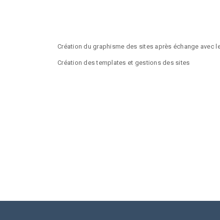
Création du graphisme des sites après échange avec le
Création des templates et gestions des sites