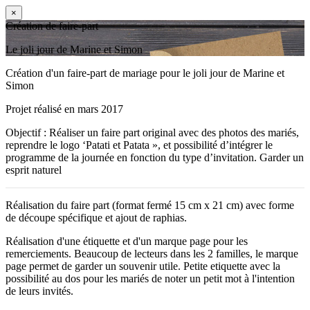
×
Création de faire-part
Le joli jour de Marine et Simon
Création d'un faire-part de mariage pour le joli jour de Marine et
Simon
Projet réalisé en mars 2017
Objectif : Réaliser un faire part original avec des photos des mariés,
reprendre le logo ‘Patati et Patata », et possibilité d’intégrer le
programme de la journée en fonction du type d’invitation. Garder un
esprit naturel
Réalisation du faire part (format fermé 15 cm x 21 cm) avec forme
de découpe spécifique et ajout de raphias.
Réalisation d'une étiquette et d'un marque page pour les
remerciements. Beaucoup de lecteurs dans les 2 familles, le marque
page permet de garder un souvenir utile. Petite etiquette avec la
possibilité au dos pour les mariés de noter un petit mot à l'intention
de leurs invités.