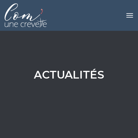
Tog
navi
ACTUALITÉS